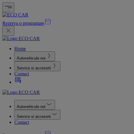
Rezerva o programare
Home
Autovehicule noi
Service si accesorii
Contact
Autovehicule noi
Service si accesorii
Contact