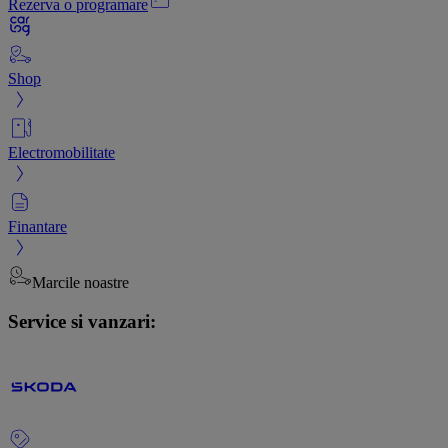
Rezerva o programare
Shop
Electromobilitate
Finantare
Marcile noastre
Service si vanzari: